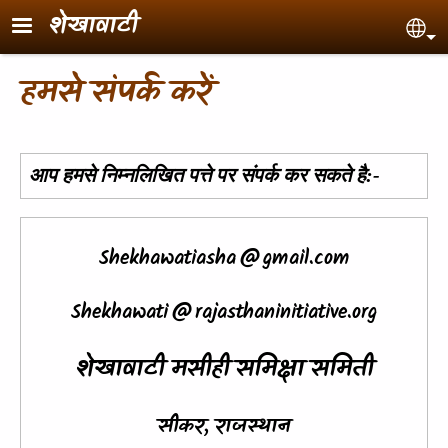
Skip to main content
शेखावाटी
Sel
हमसे संपर्क करें
आप हमसे निम्नलिखित पत्ते पर संपर्क कर सकते है:-
Shekhawatiasha@gmail.com
Shekhawati@rajasthaninitiative.org
शेखावाटी मसीही समिक्षा समिती
सीकर, राजस्थान