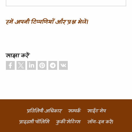
हमें अपनी टिप्पणियाँ और प्रश्न भेजें।
साझा करें
प्रतिलिपी अधिकार
सम्पर्क
साईट मेप
Footer
प्राइवसी पॉलिसि
कुकी सेटिंग्स
लॉग-इन करें।